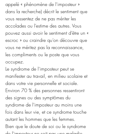
appelé « phénomène de l’imposteur » 
dans la recherche) décrit le sentiment que 
vous ressentez de ne pas mériter les 
accolades ou l’estime des autres. Vous 
pouvez aussi avoir le sentiment d’être un « 
escroc » ou craindre qu’on découvre que 
vous ne méritez pas la reconnaissance, 
les compliments ou le poste que vous 
occupez.
Le syndrome de l’imposteur peut se 
manifester au travail, en milieu scolaire et 
dans votre vie personnelle et sociale. 
Environ 70 % des personnes ressentiront 
des signes ou des symptômes du 
syndrome de l’imposteur au moins une 
fois dans leur vie, et ce syndrome touche 
autant les hommes que les femmes.
Bien que le doute de soi ou le syndrome 
de l’imposteur ne soit pas une maladie 