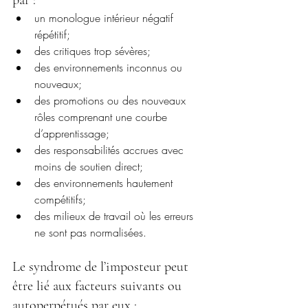
par :
un monologue intérieur négatif 
répétitif;
des critiques trop sévères;
des environnements inconnus ou 
nouveaux;
des promotions ou des nouveaux 
rôles comprenant une courbe 
d’apprentissage;
des responsabilités accrues avec 
moins de soutien direct;
des environnements hautement 
compétitifs;
des milieux de travail où les erreurs 
ne sont pas normalisées.
Le syndrome de l’imposteur peut 
être lié aux facteurs suivants ou 
autoperpétués par eux :