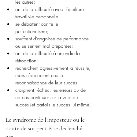
les autres;
ont de la difficulté avec l’équilibre 
travail-vie personnelle;
se débattent contre le 
perfectionnisme;
souffrent d’angoisse de performance 
ou se sentent mal préparées;
ont de la difficulté à entendre la 
rétroaction;
recherchent agressivement la réussite, 
mais n’acceptent pas la 
reconnaissance de leur succès;
craignent l’échec, les erreurs ou de 
ne pas continuer sur la voie du 
succès (et parfois le succès lui-même).
Le syndrome de l’imposteur ou le 
doute de soi peut être déclenché 