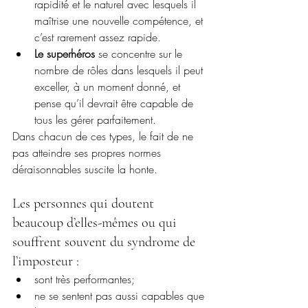
rapidité et le naturel avec lesquels il 
maîtrise une nouvelle compétence, et 
c’est rarement assez rapide.
Le superhéros 
se concentre sur le 
nombre de rôles dans lesquels il peut 
exceller, à un moment donné, et 
pense qu’il devrait être capable de 
tous les gérer parfaitement.
Dans chacun de ces types, le fait de ne 
pas atteindre ses propres normes 
déraisonnables suscite la honte. 
Les personnes qui doutent 
beaucoup d’elles-mêmes ou qui 
souffrent souvent du syndrome de 
l’imposteur :
sont très performantes;
ne se sentent pas aussi capables que 