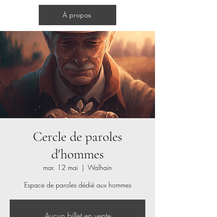
Cercles d'hommes
À propos
Cercle de paroles
d'hommes
mar. 12 mai
  |  
Walhain
Espace de paroles dédié aux hommes
Aucun billet en vente