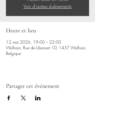
Voir d'autres événements
Heure et lieu
12 mai 2026, 19:00 – 22:00
Walhain, Rue de Libersart 1D, 1457 Walhain,
Belgique
Partager cet événement
CERCLES D'HOMMES