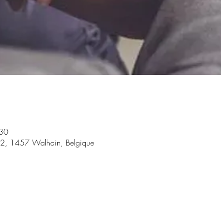
:30
n°2, 1457 Walhain, Belgique