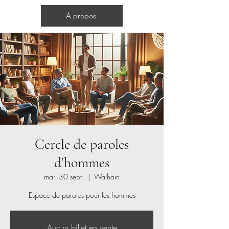
Cercles d'hommes
À propos
Cercle de paroles
d'hommes
mar. 30 sept.
  |  
Walhain
Espace de paroles pour les hommes
Aucun billet en vente