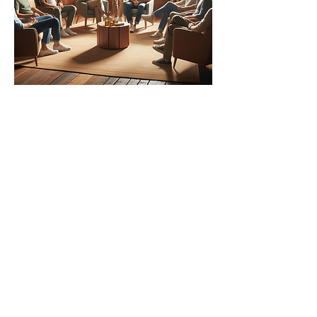
Partager cet événement
CERCLES D'HOMMES
0477 69 45 51