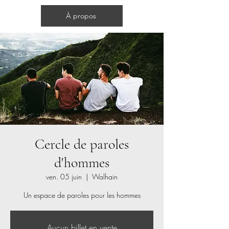
Cercles d'hommes
À propos
Cercle de paroles
d'hommes
ven. 05 juin
  |  
Walhain
Un espace de paroles pour les hommes
Aucun billet en vente