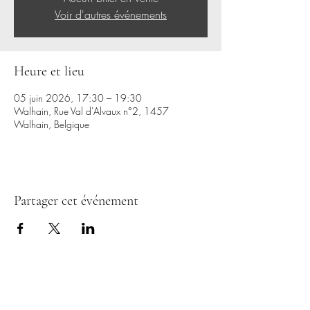
Voir d'autres événements
Heure et lieu
05 juin 2026, 17:30 – 19:30
Walhain, Rue Val d'Alvaux n°2, 1457
Walhain, Belgique
Partager cet événement
CERCLES D'HOMMES