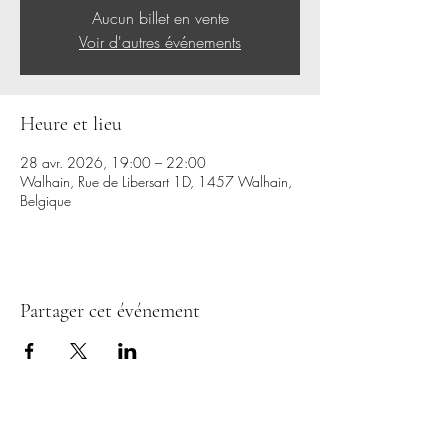
Aucun billet en vente
Voir d'autres événements
Heure et lieu
28 avr. 2026, 19:00 – 22:00
Walhain, Rue de Libersart 1D, 1457 Walhain,
Belgique
Partager cet événement
CERCLES D'HOMMES