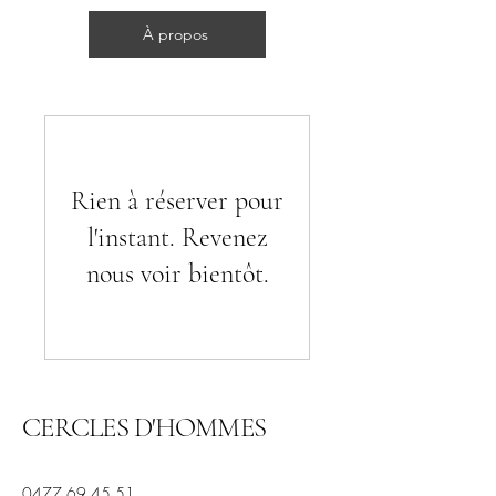
Cercles d'hommes
À propos
Rien à réserver pour
l'instant. Revenez
nous voir bientôt.
CERCLES D'HOMMES
0477 69 45 51