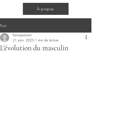
Cercles d'hommes
À propos
Post
fransquetsam
21 janv. 2025
1 min de lecture
L'évolution du masculin