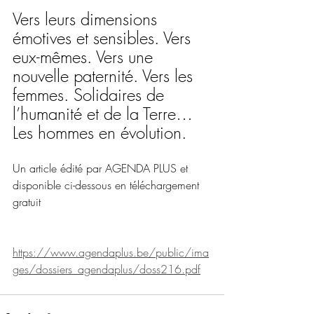
Vers leurs dimensions 
émotives et sensibles. Vers 
eux-mêmes. Vers une 
nouvelle paternité. Vers les 
femmes. Solidaires de 
l’humanité et de la Terre… 
Les hommes en évolution.
Un article édité par AGENDA PLUS et 
disponible ci-dessous en téléchargement 
gratuit
https://www.agendaplus.be/public/ima
ges/dossiers_agendaplus/doss216.pdf